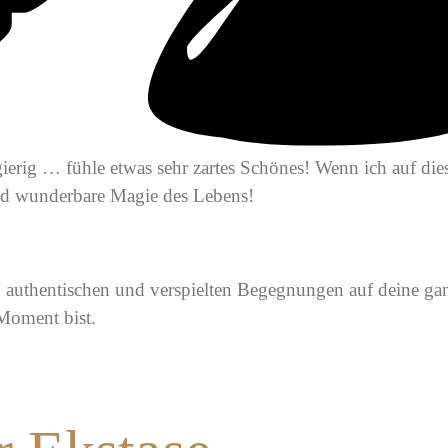
ierig … fühle etwas sehr zartes Schönes! Wenn ich auf dies
hend wunderbare Magie des Lebens!
n authentischen und verspielten Begegnungen auf deine gan
Moment bist.