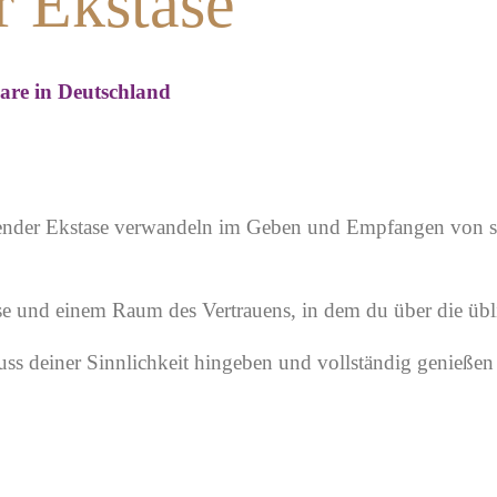
r Ekstase
aare in Deutschland
tender Ekstase verwandeln im Geben und Empfangen von si
ase und einem Raum des Vertrauens, in dem du über die übl
uss deiner Sinnlichkeit hingeben und vollständig genießen