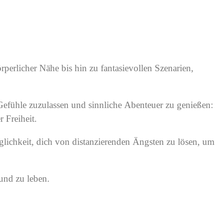
perlicher Nähe bis hin zu fantasievollen Szenarien,
e Gefühle zuzulassen und sinnliche Abenteuer zu genießen:
 Freiheit.
glichkeit, dich von distanzierenden Ängsten zu lösen, um
und zu leben.