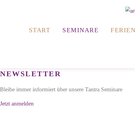
Zum
Inhalt
springen
START
SEMINARE
FERIE
NEWSLETTER
Bleibe immer informiert über unsere Tantra Seminare
Jetzt anmelden