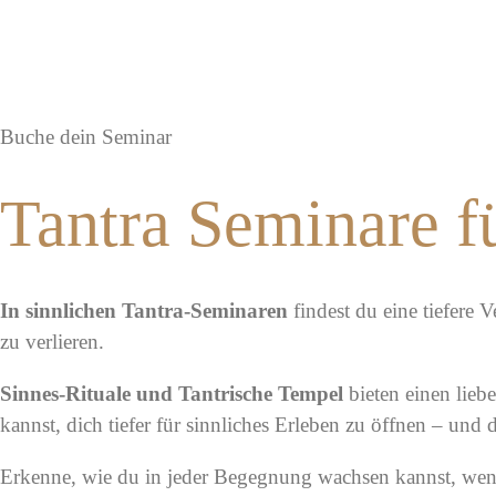
f
Buche dein Seminar
Tantra Seminare fü
In sinnlichen Tantra-Seminaren
findest du eine tiefere 
zu verlieren.
Sinnes-Rituale und Tantrische Tempel
bieten e
inen lie
kannst, dich tiefer für sinnliches Erleben zu öffnen – und d
Erkenne, wie du in jeder Begegnung wachsen kannst, wenn 