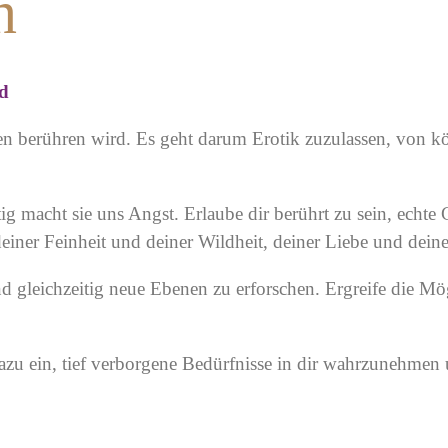
n
nd
en berühren wird. Es geht darum Erotik zuzulassen, von kör
tig macht sie uns Angst. Erlaube dir berührt zu sein, echt
iner Feinheit und deiner Wildheit, deiner Liebe und deiner
nd gleichzeitig neue Ebenen zu erforschen. Ergreife die Mö
azu ein, tief verborgene Bedürfnisse in dir wahrzunehmen 