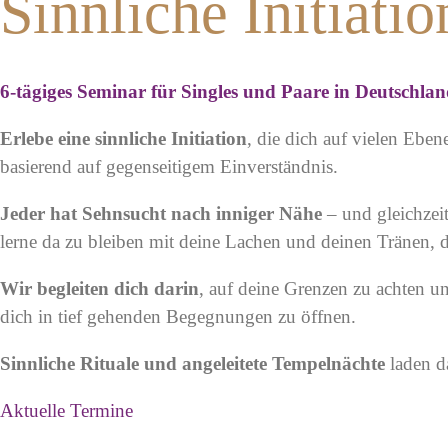
Sinnliche Initiatio
6-tägiges Seminar für Singles und Paare in Deutschla
Erlebe eine sinnliche Initiation
, die dich auf vielen Eben
basierend auf gegenseitigem Einverständnis.
Jeder hat Sehnsucht nach inniger Nähe
– und gleichzei
lerne da zu bleiben mit deine Lachen und deinen Tränen, de
Wir begleiten dich darin
, auf deine Grenzen zu achten u
dich in tief gehenden Begegnungen zu öffnen.
Sinnliche Rituale und angeleitete Tempelnächte
laden d
Aktuelle Termine