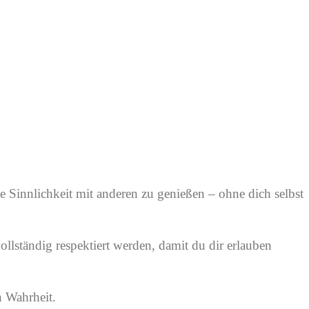
re
te Sinnlichkeit mit anderen zu genießen – ohne dich selbst
ollständig respektiert werden, damit du dir erlauben
n Wahrheit.