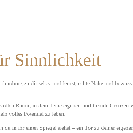
ür Singles und Paa
r Sinnlichkeit
Verbindung zu dir selbst und lernst, echte Nähe und bewuss
bevollen Raum, in dem deine eigenen und fremde Grenzen
v
ein volles Potential zu leben.
du in ihr einen Spiegel siehst – ein Tor zu deiner eigene