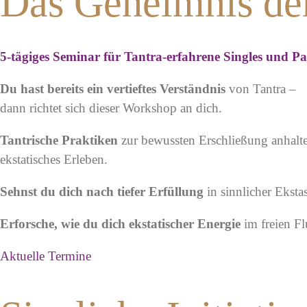
Das Geheimnis de
5-tägiges Seminar für Tantra-erfahrene Singles und P
Du hast bereits ein vertieftes Verständnis
von Tantra –
dann richtet sich dieser Workshop an dich.
Tantrische Praktiken
zur bewussten Erschließung anhal
ekstatisches Erleben.
Sehnst du dich nach tiefer Erfüllung
in sinnlicher Ekst
Erforsche, wie du dich ekstatischer Energie
im freien Fl
Aktuelle Termine