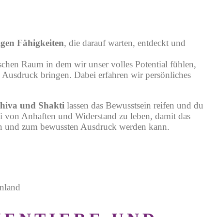
igen Fähigkeiten
,
die darauf warten, entdeckt und
ischen Raum in dem wir unser volles Potential fühlen,
n Ausdruck bringen. Dabei erfahren wir persönliches
hiva und Shakti
lassen das Bewusstsein reifen und du
rei von Anhaften und Widerstand zu leben, damit das
len und zum bewussten Ausdruck werden kann.