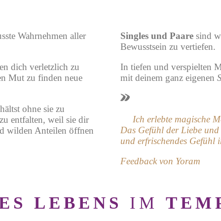
usste Wahrnehmen aller
Singles und Paare
sind w
Bewusstsein zu vertiefen.
en dich verletzlich zu
In tiefen und verspielte
den Mut zu finden neue
mit deinem ganz eigenen
ältst ohne sie zu
Ich erlebte magische 
zu entfalten, weil sie dir
Das Gefühl der Liebe und O
nd wilden Anteilen öffnen
und erfrischendes Gefühl 
Feedback von Yoram
ES LEBENS
IM
TEM