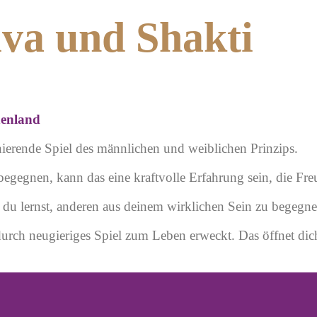
iva und Shakti
henland
nierende Spiel des
männlichen und weiblichen Prinzips.
egegnen, kann das eine kraftvolle Erfahrung sein, die Fre
d du lernst, anderen aus deinem wirklichen Sein zu begegne
urch neugieriges Spiel zum Leben erweckt. Das öffnet dic