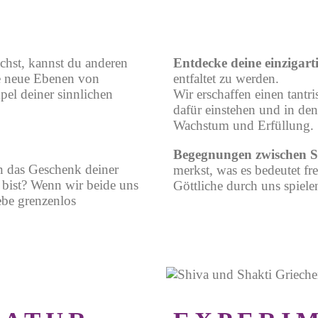
chst, kannst du anderen
Entdecke deine einzigart
ke neue Ebenen von
entfaltet zu werden.
pel deiner sinnlichen
Wir erschaffen einen tantr
dafür einstehen und in de
Wachstum und Erfüllung.
Begegnungen zwischen S
n das Geschenk deiner
merkst, was es bedeutet f
 bist? Wenn wir beide uns
Göttliche durch uns spie
ebe grenzenlos