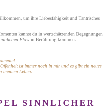
illkommen, um ihre Liebesfähigkeit und Tantrisches
n Momenten
kannst du in wertschätzenden Begegnungen
Sinnlichen Flow
in Berührung kommen.
Momente!
ffenheit ist immer noch in mir und es gibt ein neues
in meinem Leben.
PEL SINNLICHER