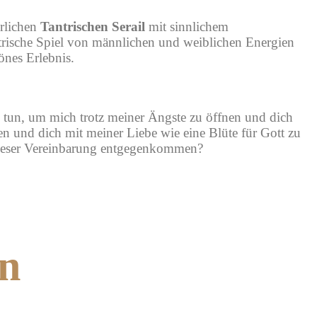
rlichen
Tantrischen Serail
mit sinnlichem
ntrische Spiel von männlichen und weiblichen Energien
önes Erlebnis.
 tun, um mich trotz meiner Ängste zu öffnen und dich
en und dich mit meiner Liebe wie eine Blüte für Gott zu
 dieser Vereinbarung entgegenkommen?
en