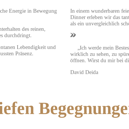
sche Energie in Bewegung
In einem wunderbaren feie
Dinner erleben wir das ta
als ein unvergleichlich sch
terhalten des reinen,
s durchdringt.
pontanen Lebendigkeit und
„Ich werde mein Bestes
ussten Präsenz.
wirklich zu sehen, zu spür
öffnen. Wirst du mir bei
David Deida
tiefen Begegnung