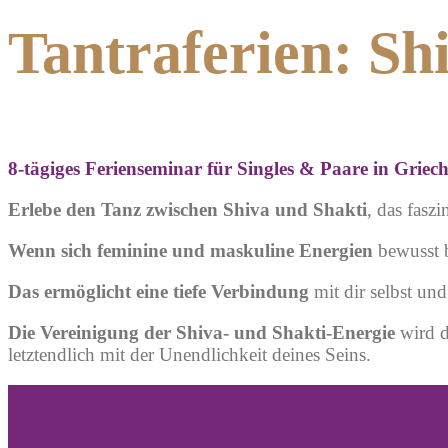
Tantraferien: Sh
8-tägiges Ferienseminar für Singles & Paare in Griec
Erlebe den Tanz zwischen Shiva und Shakti
, das
faszi
Wenn sich feminine und maskuline Energien
bewusst b
Das ermöglicht eine tiefe Verbindung
mit dir selbst un
Die Vereinigung der Shiva- und Shakti-Energie
wird d
letztendlich mit der Unendlichkeit deines Seins.