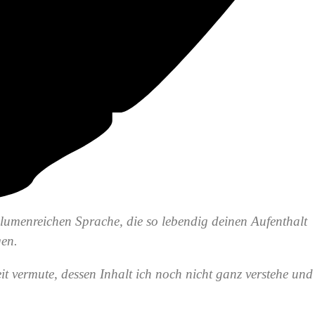
blumenreichen Sprache, die so lebendig deinen Aufenthalt
gen.
eit vermute, dessen Inhalt ich noch nicht ganz verstehe und