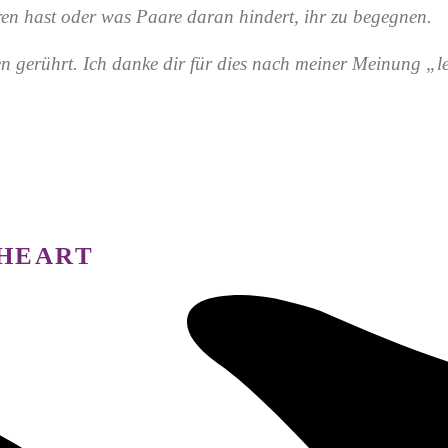
ren hast oder was Paare daran hindert, ihr zu begegnen.
 gerührt. Ich danke dir für dies nach meiner Meinung „le
 HEART