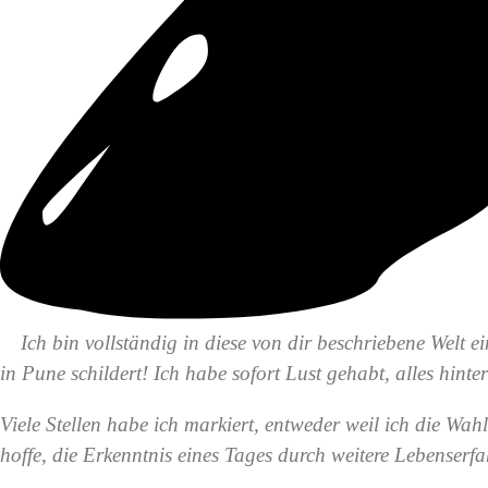
Ich bin vollständig in diese von dir beschriebene Welt
in Pune schildert! Ich habe sofort Lust gehabt, alles hin
Viele Stellen habe ich markiert, entweder weil ich die Wah
hoffe, die Erkenntnis eines Tages durch weitere Lebenserf