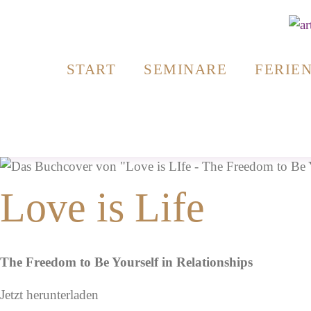
Zum
Inhalt
springen
START
SEMINARE
FERIE
Love is Life
The Freedom to Be Yourself in Relationships
Jetzt herunterladen