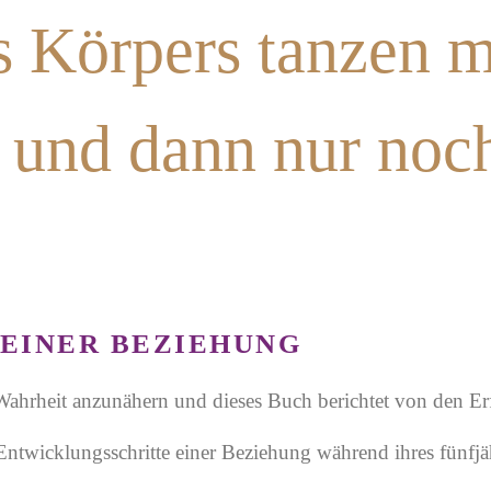
 Körpers tanzen mi
nd dann nur noch 
 EINER BEZIEHUNG
 Wahrheit anzunähern und dieses Buch berichtet von den E
n Entwicklungsschritte einer Beziehung während ihres fünf