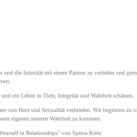
auen und die Intimität mit einem Partner zu vertiefen und 
mmen.
en und ein Leben in Tiefe, Integrität und Wahrheit schätzen.
n von Herz und Sexualität verbinden. Wir beginnen zu ver
serer eigenen inneren Wahrheit zu kommen.