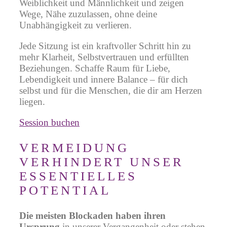
Weiblichkeit und Männlichkeit und zeigen
Wege, Nähe zuzulassen, ohne deine
Unabhängigkeit zu verlieren.
Jede Sitzung ist ein kraftvoller Schritt hin zu
mehr Klarheit, Selbstvertrauen und erfüllten
Beziehungen. Schaffe Raum für Liebe,
Lebendigkeit und innere Balance – für dich
selbst und für die Menschen, die dir am Herzen
liegen.
Session buchen
VERMEIDUNG
VERHINDERT UNSER
ESSENTIELLES
POTENTIAL
Die meisten Bl
ockaden haben ihren
Ursprung
in unserer Vergangenheit oder stehen