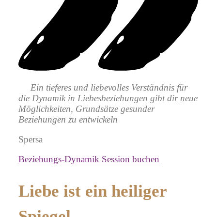
Ein tieferes und liebevolles Verständnis für
die Dynamik in Liebesbeziehungen gibt dir neue
Möglichkeiten, Grundsätze gesunder
Beziehungen zu entwickeln
Spersa
Beziehungs-Dynamik Session buchen
Liebe ist ein heiliger
Spiegel.