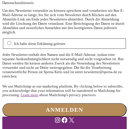
Datenschutzhinweis
Um den Newsletter versenden zu können speichern und verarbeiten wir Ihre E-
Mail-Adresse so lange, bis Sie sich vom Newsletter durch Klicken auf den
Abmelde-Link am Ende jedes Newsletters abmelden. Durch die Abmeldung
wird die Löschung der Daten veranlasst. Eine Berichtigung der Daten ist durch
Abmelden und neuerliches Anmelden mit den korrigierten Daten jederzeit
möglich.
Ich habe diese Erklärung gelesen
Jeder Newsletter enthält den Namen und die E-Mail-Adresse, sodass eine
separate Auskunftsmöglichkeit nicht notwendig und nicht vorgesehen ist. Ihre
Daten werden für keinen anderen Zweck als die Versendung des Newsletters
verwendet und nicht an Dritte weitergegeben. Die für die Verarbeitung
verantwortliche Person ist Spersa Kreis und ist unter
newsletter@spersa.de
zu
erreichen.
We use Mailchimp as our marketing platform. By clicking below to subscribe,
you acknowledge that your information will be transferred to Mailchimp for
processing.
Learn more
about Mailchimp's privacy practices.
Instagram
Facebook
X