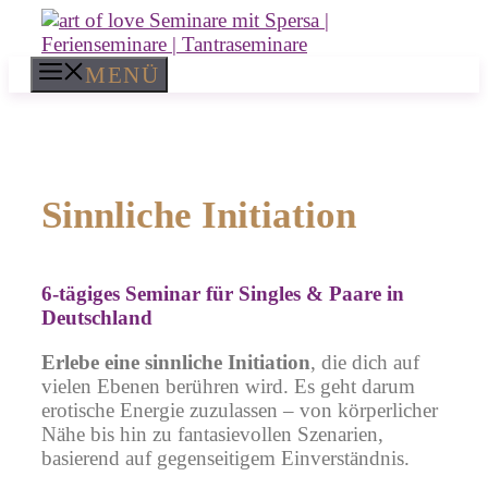
Zum
Inhalt
springen
MENÜ
Sinnliche Initiation
6-tägiges Seminar für Singles & Paare in
Deutschland
Erlebe eine sinnliche Initiation
, die dich auf
vielen Ebenen berühren wird. Es geht darum
erotische Energie zuzulassen – von körperlicher
Nähe bis hin zu fantasievollen Szenarien,
basierend auf gegenseitigem Einverständnis.