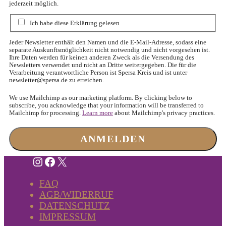
jederzeit möglich.
Ich habe diese Erklärung gelesen
Jeder Newsletter enthält den Namen und die E-Mail-Adresse, sodass eine
separate Auskunftsmöglichkeit nicht notwendig und nicht vorgesehen ist.
Ihre Daten werden für keinen anderen Zweck als die Versendung des
Newsletters verwendet und nicht an Dritte weitergegeben. Die für die
Verarbeitung verantwortliche Person ist Spersa Kreis und ist unter
newsletter@spersa.de
zu erreichen.
We use Mailchimp as our marketing platform. By clicking below to
subscribe, you acknowledge that your information will be transferred to
Mailchimp for processing.
Learn more
about Mailchimp's privacy practices.
Instagram
Facebook
X
FAQ
AGB/WIDERRUF
DATENSCHUTZ
IMPRESSUM