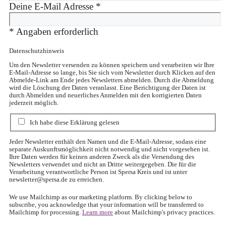
Deine E-Mail Adresse
*
*
Angaben erforderlich
Datenschutzhinweis
Um den Newsletter versenden zu können speichern und verarbeiten wir Ihre
E-Mail-Adresse so lange, bis Sie sich vom Newsletter durch Klicken auf den
Abmelde-Link am Ende jedes Newsletters abmelden. Durch die Abmeldung
wird die Löschung der Daten veranlasst. Eine Berichtigung der Daten ist
durch Abmelden und neuerliches Anmelden mit den korrigierten Daten
jederzeit möglich.
Ich habe diese Erklärung gelesen
Jeder Newsletter enthält den Namen und die E-Mail-Adresse, sodass eine
separate Auskunftsmöglichkeit nicht notwendig und nicht vorgesehen ist.
Ihre Daten werden für keinen anderen Zweck als die Versendung des
Newsletters verwendet und nicht an Dritte weitergegeben. Die für die
Verarbeitung verantwortliche Person ist Spersa Kreis und ist unter
newsletter@spersa.de
zu erreichen.
We use Mailchimp as our marketing platform. By clicking below to
subscribe, you acknowledge that your information will be transferred to
Mailchimp for processing.
Learn more
about Mailchimp's privacy practices.