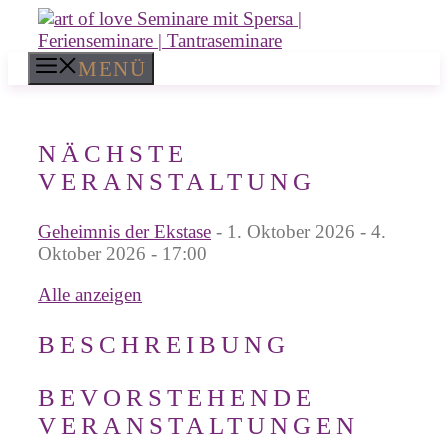
Zum
Inhalt
springen
MENÜ
NÄCHSTE
VERANSTALTUNG
Geheimnis der Ekstase
- 1. Oktober 2026 - 4.
Oktober 2026 - 17:00
Alle anzeigen
BESCHREIBUNG
BEVORSTEHENDE
VERANSTALTUNGEN