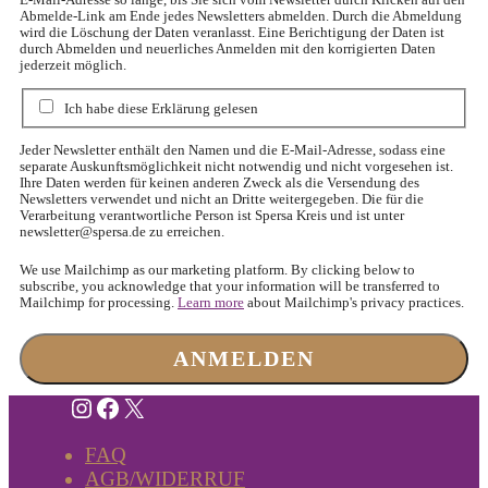
E-Mail-Adresse so lange, bis Sie sich vom Newsletter durch Klicken auf den
Abmelde-Link am Ende jedes Newsletters abmelden. Durch die Abmeldung
wird die Löschung der Daten veranlasst. Eine Berichtigung der Daten ist
durch Abmelden und neuerliches Anmelden mit den korrigierten Daten
jederzeit möglich.
Ich habe diese Erklärung gelesen
Jeder Newsletter enthält den Namen und die E-Mail-Adresse, sodass eine
separate Auskunftsmöglichkeit nicht notwendig und nicht vorgesehen ist.
Ihre Daten werden für keinen anderen Zweck als die Versendung des
Newsletters verwendet und nicht an Dritte weitergegeben. Die für die
Verarbeitung verantwortliche Person ist Spersa Kreis und ist unter
newsletter@spersa.de
zu erreichen.
We use Mailchimp as our marketing platform. By clicking below to
subscribe, you acknowledge that your information will be transferred to
Mailchimp for processing.
Learn more
about Mailchimp's privacy practices.
Instagram
Facebook
X
FAQ
AGB/WIDERRUF