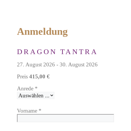
Anmeldung
DRAGON TANTRA
27. August 2026 - 30. August 2026
Preis
415,00 €
Anrede
*
Vorname
*