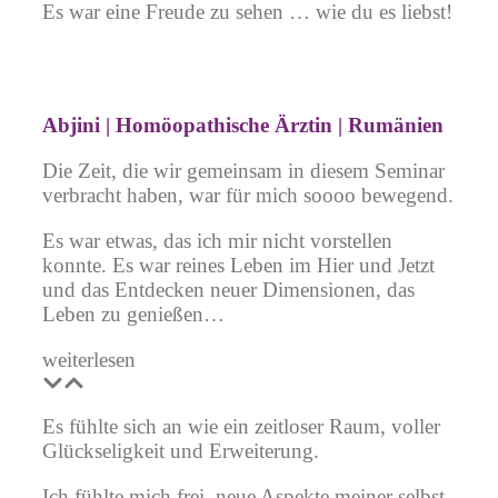
Es war eine Freude zu sehen … wie du es liebst!
Abjini | Homöopathische Ärztin | Rumänien
Die Zeit, die wir gemeinsam in diesem Seminar
verbracht haben, war für mich soooo bewegend.
Es war etwas, das ich mir nicht vorstellen
konnte. Es war reines Leben im Hier und Jetzt
und das Entdecken neuer Dimensionen, das
Leben zu genießen…
weiterlesen
Es fühlte sich an wie ein zeitloser Raum, voller
Glückseligkeit und Erweiterung.
Ich fühlte mich frei, neue Aspekte meiner selbst