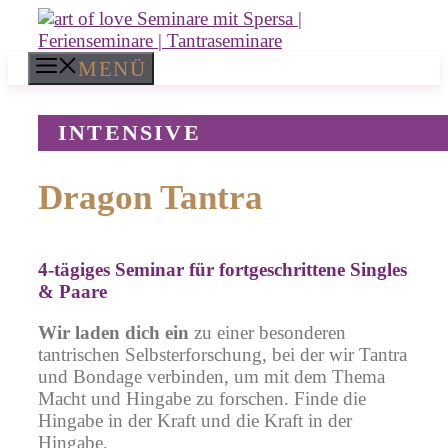
Zum
Inhalt
springen
MENÜ
Dragon Tantra
4-tägiges Seminar für fortgeschrittene Singles
& Paare
Wir laden dich ein
zu einer besonderen
tantrischen Selbsterforschung, bei der wir Tantra
und Bondage verbinden, um mit dem Thema
Macht und Hingabe zu forschen.
Finde die
Hingabe in der Kraft und die Kraft in der
Hingabe
.