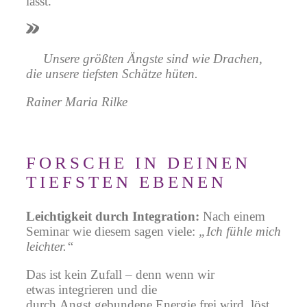
lässt.
Unsere größten Ängste sind wie Drachen,
die unsere tiefsten Schätze hüten.
Rainer Maria Rilke
FORSCHE IN DEINEN
TIEFSTEN EBENEN
Leichtigkeit durch Integration:
Nach einem
Seminar wie diesem sagen viele:
„Ich fühle mich
leichter.“
Das ist kein Zufall – denn wenn wir
etwas integrieren und die
durch Angst gebundene Energie frei wird, löst