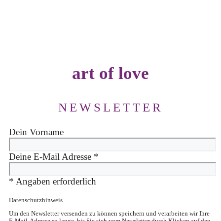
art of love
NEWSLETTER
Dein Vorname
Deine E-Mail Adresse
*
*
Angaben erforderlich
Datenschutzhinweis
Um den Newsletter versenden zu können speichern und verarbeiten wir Ihre