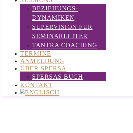
SESSIONS
BEZIEHUNGS-
DYNAMIKEN
SUPERVISION FÜR
SEMINARLEITER
TANTRA COACHING
TERMINE
ANMELDUNG
ÜBER SPERSA
SPERSAS BUCH
KONTAKT