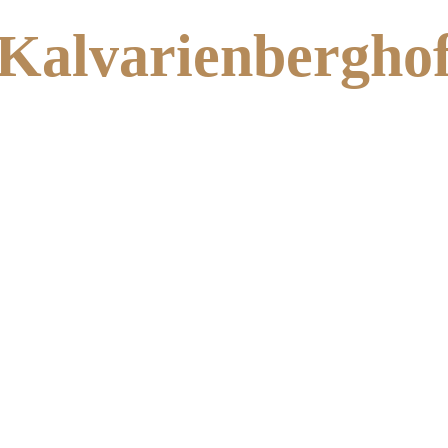
Kalvarienbergho