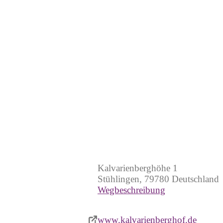
Kalvarienberghof
Kalvarienberghöhe 1
Stühlingen, 79780 Deutschland
Wegbeschreibung
www.kalvarienberghof.de