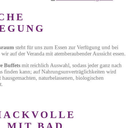
CHE
LEGUNG
tsraum
steht für uns zum Essen zur Verfügung und bei
wir auf der Veranda mit atemberaubender Aussicht essen.
re Buffets
mit reichlich Auswahl, sodass jeder ganz nach
s finden kann
; auf Nahrungsunverträglichkeiten wird
t hausgemachten, naturbelassenen,
biologischen
t.
MACKVOLLE
 MIT BAD