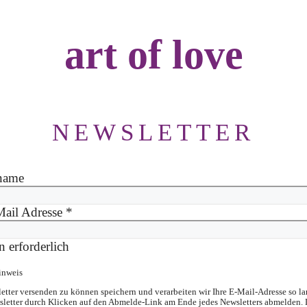
art of love
NEWSLETTER
name
Mail Adresse
*
 erforderlich
inweis
tter versenden zu können speichern und verarbeiten wir Ihre E-Mail-Adresse so lan
letter durch Klicken auf den Abmelde-Link am Ende jedes Newsletters abmelden. 