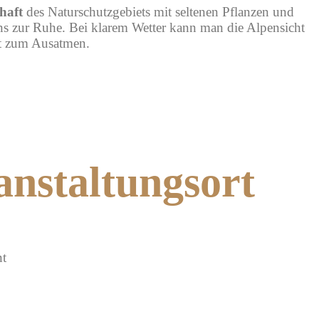
haft
des Naturschutzgebiets mit seltenen Pflanzen und
s zur Ruhe. Bei klarem Wetter kann man die Alpensicht
rt zum Ausatmen.
anstaltungsort
nt