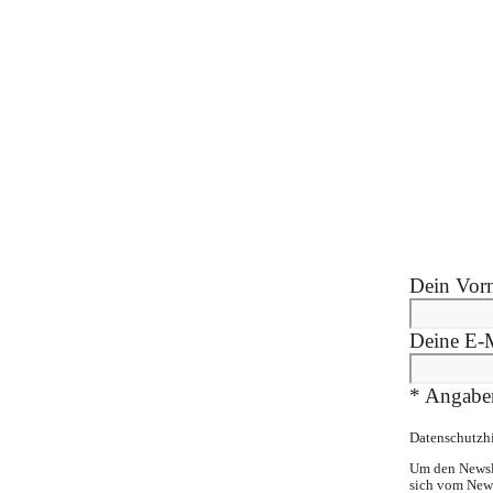
Dein Vor
Deine E-
*
Angaben
Datenschutzh
Um den Newsle
sich vom News