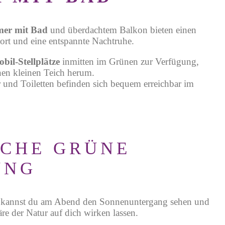
mer mit Bad
und überdachtem Balkon bieten einen
rt und eine entspannte Nachtruhe.
bil-Stellplätze
inmitten im Grünen zur Verfügung,
nen kleinen Teich herum.
 und Toiletten befinden sich bequem erreichbar im
SCHE GRÜNE
UNG
 kannst du am Abend den Sonnenuntergang sehen und
e der Natur auf dich wirken lassen.