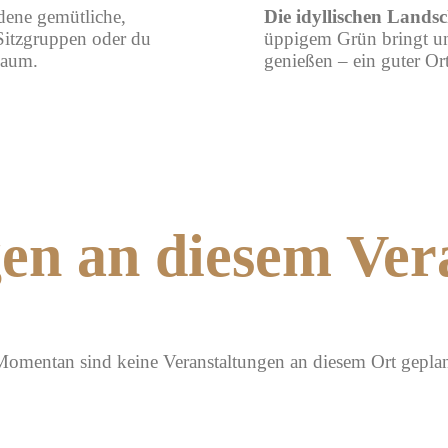
dene gemütliche,
Die idyllischen Landsc
Sitzgruppen oder du
üppigem Grün bringt un
baum.
genießen – ein guter O
en an diesem Ver
omentan sind keine Veranstaltungen an diesem Ort gepla