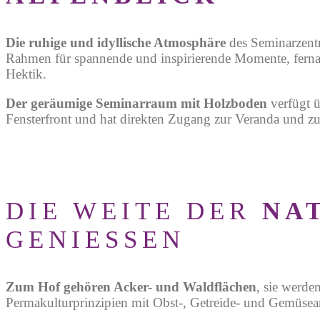
Die ruhige und idyllische Atmosphäre
des Seminarzentr
Rahmen für spannende und inspirierende Momente, fer
Hektik.
Der geräumige Seminarraum mit Holzboden
verfügt ü
Fensterfront und hat direkten Zugang zur Veranda und zu
DIE WEITE DER
NA
GENIESSEN
Zum Hof gehören Acker- und Waldflächen
, sie w
erde
Permakulturprinzipien mit Obst-, Getreide- und Gemüsean