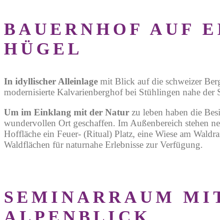
BAUERNHOF AUF E
HÜGEL
In idyllischer Alleinlage
mit Blick
auf die schweizer Berg
modernisierte Kalvarienberghof bei Stühlingen nahe der 
Um im Einklang mit der Natur
zu leben
haben die Besi
wundervollen Ort geschaffen. Im Außenbereich stehen n
Hoffläche ein Feuer- (Ritual) Platz, eine Wiese am Waldr
Waldflächen für naturnahe Erlebnisse zur Verfügung.
SEMINARRAUM MI
ALPENBLICK