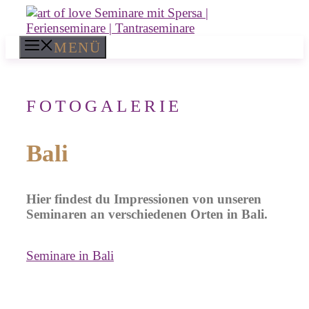
Zum
Inhalt
springen
MENÜ
FOTOGALERIE
Bali
Hier findest du Impressionen von unseren
Seminaren an verschiedenen Orten in Bali.
Seminare in Bali