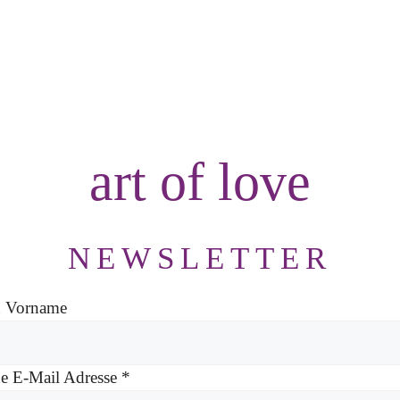
art of love
NEWSLETTER
n Vorname
e E-Mail Adresse
*