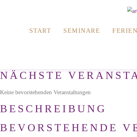
Zum
Inhalt
springen
START
SEMINARE
FERIE
NÄCHSTE VERANST
Keine bevorstehenden Veranstaltungen
BESCHREIBUNG
BEVORSTEHENDE V