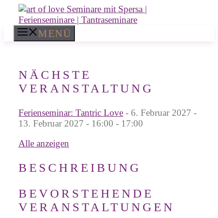
Zum
Inhalt
springen
MENÜ
NÄCHSTE
VERANSTALTUNG
Ferienseminar: Tantric Love
- 6. Februar 2027 -
13. Februar 2027 - 16:00 - 17:00
Alle anzeigen
BESCHREIBUNG
BEVORSTEHENDE
VERANSTALTUNGEN