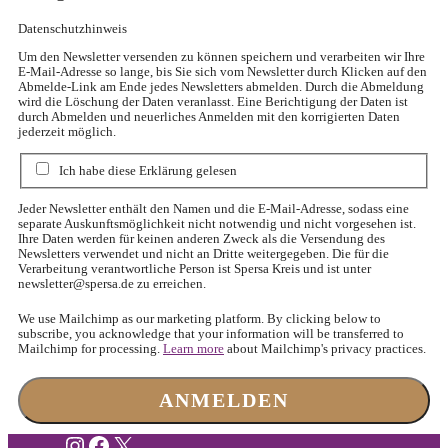
Datenschutzhinweis
Um den Newsletter versenden zu können speichern und verarbeiten wir Ihre
E-Mail-Adresse so lange, bis Sie sich vom Newsletter durch Klicken auf den
Abmelde-Link am Ende jedes Newsletters abmelden. Durch die Abmeldung
wird die Löschung der Daten veranlasst. Eine Berichtigung der Daten ist
durch Abmelden und neuerliches Anmelden mit den korrigierten Daten
jederzeit möglich.
Ich habe diese Erklärung gelesen
Jeder Newsletter enthält den Namen und die E-Mail-Adresse, sodass eine
separate Auskunftsmöglichkeit nicht notwendig und nicht vorgesehen ist.
Ihre Daten werden für keinen anderen Zweck als die Versendung des
Newsletters verwendet und nicht an Dritte weitergegeben. Die für die
Verarbeitung verantwortliche Person ist Spersa Kreis und ist unter
newsletter@spersa.de
zu erreichen.
We use Mailchimp as our marketing platform. By clicking below to
subscribe, you acknowledge that your information will be transferred to
Mailchimp for processing.
Learn more
about Mailchimp's privacy practices.
Instagram
Facebook
X